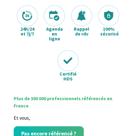
24h/24
Agenda
Rappel
100%
et 7j/7
en
de rdv
sécurisé
ligne
Certifié
HDS
Plus de 300 000 professionnels référencés en
France
Et vous,
Pas encore référencé ?