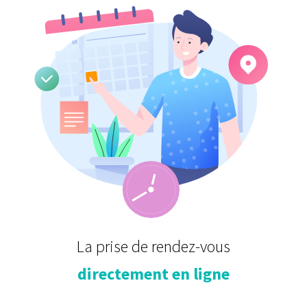
Identifiant
Mot de passe
Se souvenir de moi
La prise de rendez-vous
directement en ligne