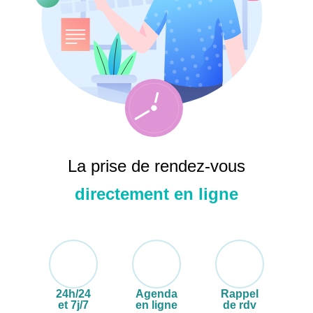
La prise de rendez-vous
directement en ligne
24h/24
Agenda
Rappel
et 7j/7
en ligne
de rdv