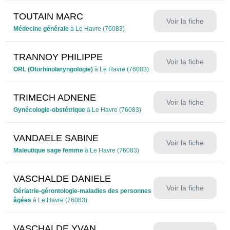
TOUTAIN MARC
Voir la fiche
Médecine générale
à Le Havre (76083)
TRANNOY PHILIPPE
Voir la fiche
ORL (Otorhinolaryngologie)
à Le Havre (76083)
TRIMECH ADNENE
Voir la fiche
Gynécologie-obstétrique
à Le Havre (76083)
VANDAELE SABINE
Voir la fiche
Maïeutique sage femme
à Le Havre (76083)
VASCHALDE DANIELE
Voir la fiche
Gériatrie-gérontologie-maladies des personnes
âgées
à Le Havre (76083)
VASCHALDE YVAN