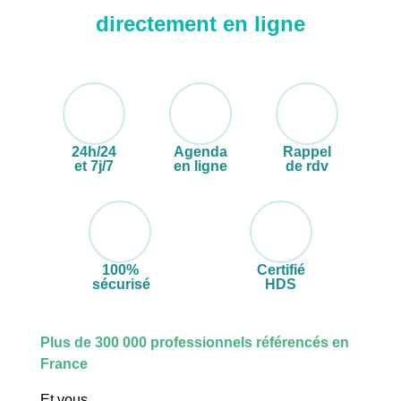
directement en ligne
24h/24
Agenda
Rappel
et 7j/7
en ligne
de rdv
100%
Certifié
sécurisé
HDS
Plus de 300 000 professionnels référencés en
France
Et vous,