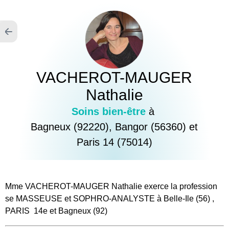
Aller
directement
au
contenu
VACHEROT-MAUGER
Nathalie
Soins bien-être
à
Bagneux (92220), Bangor (56360) et
Paris 14 (75014)
Mme VACHEROT-MAUGER Nathalie exerce la profession
se MASSEUSE et SOPHRO-ANALYSTE à Belle-Ile (56) ,
PARIS 14e et Bagneux (92)