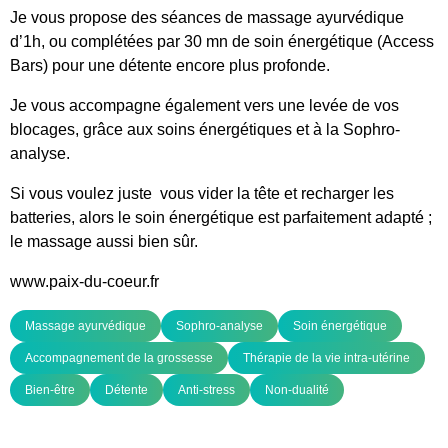
Je vous propose des séances de massage ayurvédique
d’1h, ou complétées par 30 mn de soin énergétique (Access
Bars) pour une détente encore plus profonde.
Je vous accompagne également vers une levée de vos
blocages, grâce aux soins énergétiques et à la Sophro-
analyse.
Si vous voulez juste vous vider la tête et recharger les
batteries, alors le soin énergétique est parfaitement adapté ;
le massage aussi bien sûr.
www.paix-du-coeur.fr
Massage ayurvédique
Sophro-analyse
Soin énergétique
Accompagnement de la grossesse
Thérapie de la vie intra-utérine
Bien-être
Détente
Anti-stress
Non-dualité