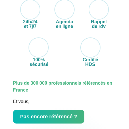
24h/24
Agenda
Rappel
et 7j/7
en ligne
de rdv
100%
Certifié
sécurisé
HDS
Plus de 300 000 professionnels référencés en
France
Et vous,
Pas encore référencé ?