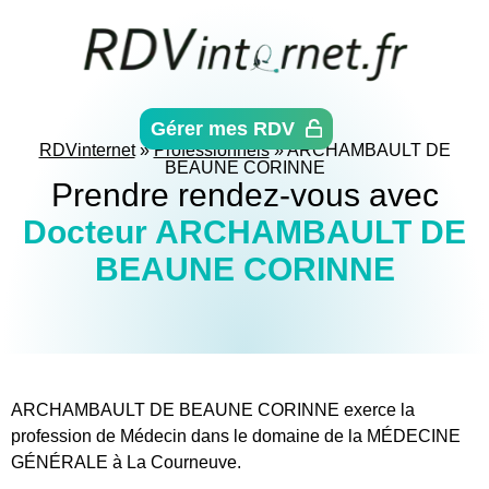
Aller
directement
au
contenu
Gérer mes RDV
RDVinternet
»
Professionnels
»
ARCHAMBAULT DE
BEAUNE CORINNE
Prendre rendez-vous avec
Docteur ARCHAMBAULT DE
BEAUNE CORINNE
ARCHAMBAULT DE BEAUNE CORINNE exerce la
profession de Médecin dans le domaine de la MÉDECINE
GÉNÉRALE à La Courneuve.