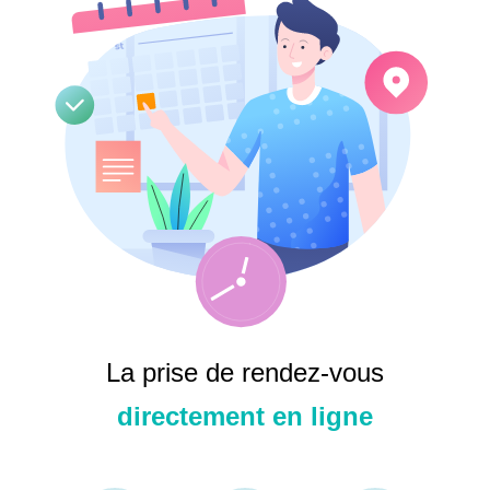
Mot de passe
Se souvenir de moi
La prise de rendez-vous
directement en ligne