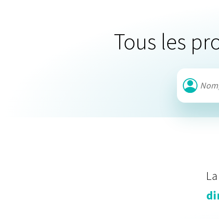
Tous les pr
La
di