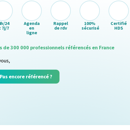
4h/24
Agenda
Rappel
100%
Certifié
 7j/7
en
de rdv
sécurisé
HDS
ligne
s de 300 000 professionnels référencés en France
vous,
Pas encore référencé ?