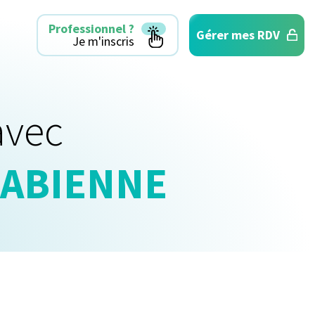
Professionnel ?
Gérer mes RDV
Je m'inscris
avec
FABIENNE