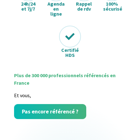
24h/24
Agenda
Rappel
100%
et 7j/7
en
de rdv
sécurisé
ligne
Certifié
HDS
Plus de 300 000 professionnels référencés en
France
Et vous,
Pas encore référencé ?