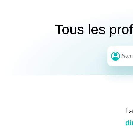
Tous les pro
La
di