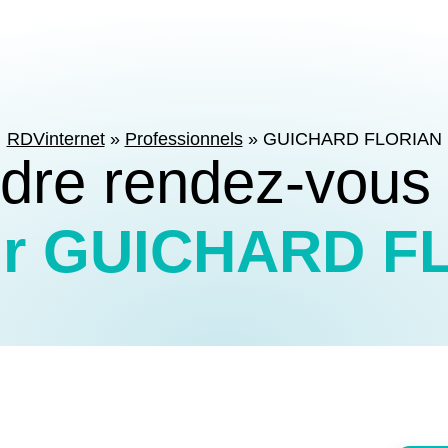
RDVinternet
»
Professionnels
»
GUICHARD FLORIAN
dre rendez-vous
ur GUICHARD F