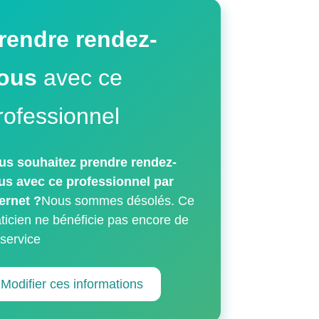
rendre rendez-
ous
avec ce
rofessionnel
us souhaitez prendre rendez-
us avec ce professionnel par
ternet ?
Nous sommes désolés. Ce
aticien ne bénéficie pas encore de
 service
Modifier ces informations