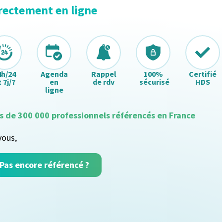
rectement en ligne
4h/24
Agenda
Rappel
100%
Certifié
 7j/7
en
de rdv
sécurisé
HDS
ligne
s de 300 000 professionnels référencés en France
vous,
Pas encore référencé ?