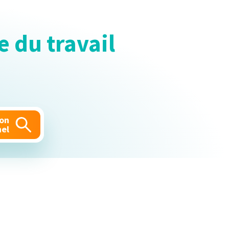
 du travail
mon
nel