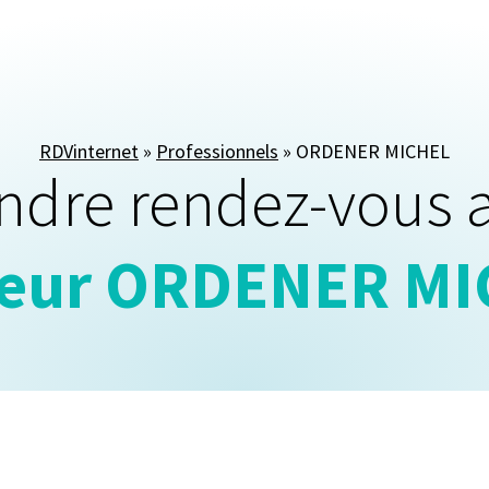
RDVinternet
»
Professionnels
»
ORDENER MICHEL
ndre rendez-vous 
teur ORDENER MI