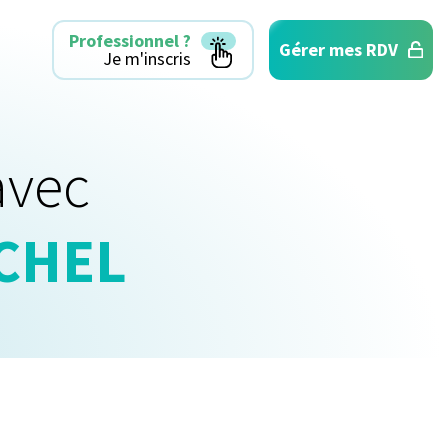
Professionnel ?
Gérer mes RDV
Je m'inscris
avec
CHEL