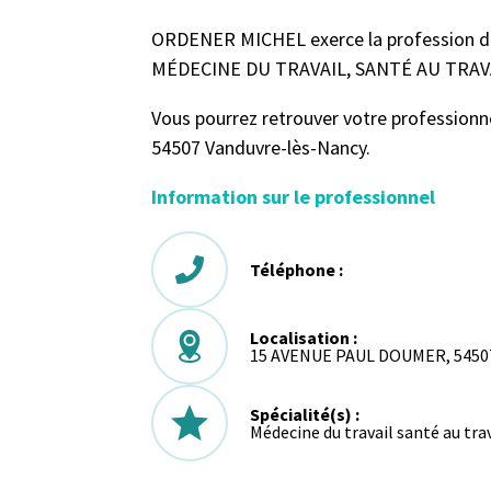
ORDENER MICHEL exerce la profession de
MÉDECINE DU TRAVAIL, SANTÉ AU TRAVAIL
Vous pourrez retrouver votre professi
54507 Vanduvre-lès-Nancy.
Information sur le professionnel
Téléphone :
Localisation :
15 AVENUE PAUL DOUMER, 54507
Spécialité(s) :
Médecine du travail santé au trav