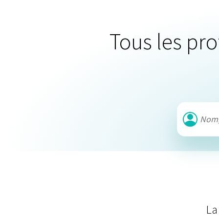
Tous les pr
La