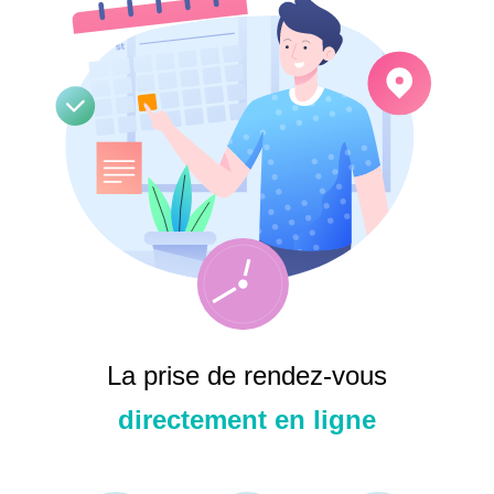
Mot de passe
Se souvenir de moi
La prise de rendez-vous
directement en ligne