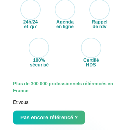
24h/24
Agenda
Rappel
et 7j/7
en ligne
de rdv
100%
Certifié
sécurisé
HDS
Plus de 300 000 professionnels référencés en
France
Et vous,
Pas encore référencé ?